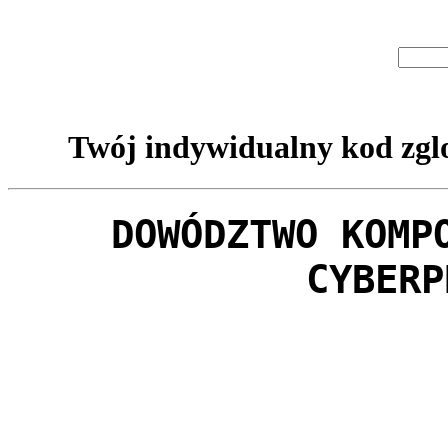
Twój indywidualny kod zglo
DOWÓDZTWO KOMP
CYBERP