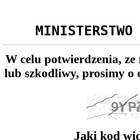
MINISTERSTWO
W celu potwierdzenia, ze
lub szkodliwy, prosimy o 
Jaki kod wi