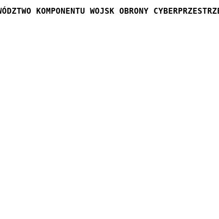
WÓDZTWO KOMPONENTU WOJSK OBRONY CYBERPRZESTRZ