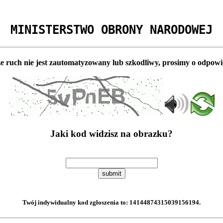
MINISTERSTWO OBRONY NARODOWEJ
e ruch nie jest zautomatyzowany lub szkodliwy, prosimy o odpowi
Jaki kod widzisz na obrazku?
submit
Twój indywidualny kod zgłoszenia to:
14144874315039156194
.